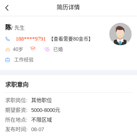
简历详情
陈
/ 先生
188****9791
【查看需要80金币】
40岁
已婚
工作经验
求职意向
求职岗位:
其他职位
期望薪资:
5000-8000元
所在地点:
不限区域
发布时间:
08-07