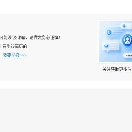
可能涉 及诈骗，请微友务必谨慎！
.com上看到该简历的！
。
我要举报>>>
关注获取更多信