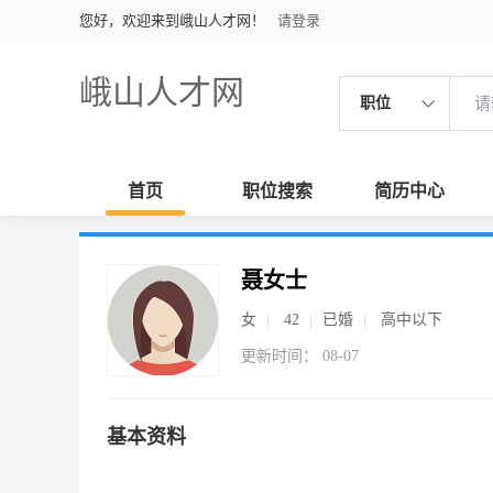
您好，欢迎来到峨山人才网！
请登录
峨山人才网
职位
首页
职位搜索
简历中心
聂女士
女
42
已婚
高中以下
更新时间： 08-07
基本资料