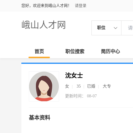
您好，欢迎来到峨山人才网！
请登录
峨山人才网
职位
首页
职位搜索
简历中心
沈女士
女
35
已婚
大专
更新时间： 08-07
基本资料