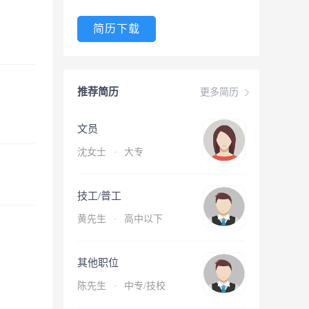
简历下载
推荐简历
更多简历
文员
沈女士
·
大专
技工/普工
黄先生
·
高中以下
其他职位
陈先生
·
中专/技校