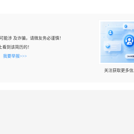
可能涉 及诈骗，请微友务必谨慎！
.com上看到该简历的！
。
我要举报>>>
关注获取更多信