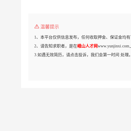
温馨提示
1、本平台仅供信息发布，任何收取押金、保证金均有
2、请告知求职者，是在
峨山人才网
www.yunjinxi
3.如遇无效简历，请点击投诉，我们会第一时间 处理